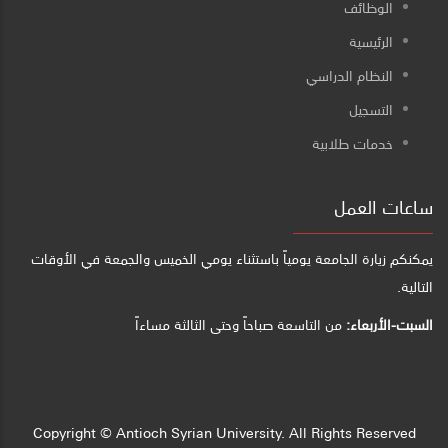
الوظائف
الرئيسية
النظام الدراسي
التسجيل
خدمات طلابية
ساعات العمل
يمكنكم زيارة الجامعة يومياً باستثناء يومي الخميس والجمعة في الأوقات
التالية.
السبت-الأربعاء:
من التاسعة صباحاً وحتى الثالثة مساءاً
Copyright © Antioch Syrian University. All Rights Reserved