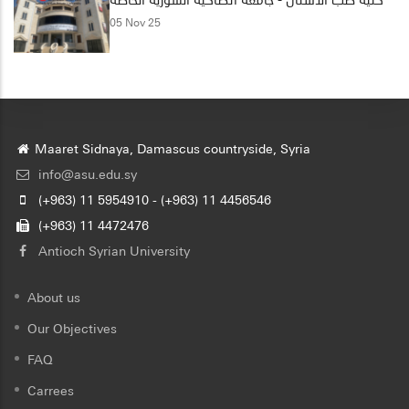
05 Nov 25
Maaret Sidnaya, Damascus countryside, Syria
info@asu.edu.sy
(+963) 11 5954910 - (+963) 11 4456546
(+963) 11 4472476
Antioch Syrian University
About us
Our Objectives
FAQ
Carrees