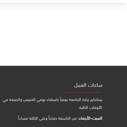
ساعات العمل
يمكنكم زيارة الجامعة يومياً باستثناء يومي الخميس والجمعة في
الأوقات التالية.
السبت-الأربعاء:
من التاسعة صباحاً وحتى الثالثة مساءاً