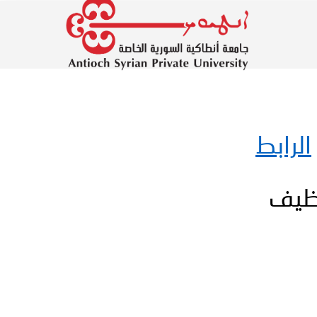
الرابط
وظيف