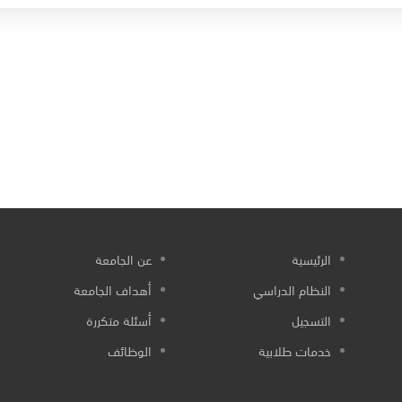
الرئيسية
عن الجامعة
النظام الدراسي
أهداف الجامعة
التسجيل
أسئلة متكررة
خدمات طلابية
الوظائف