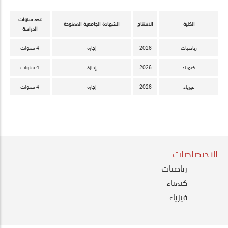
عدد سنوات
الكلية
الافتتاح
الشهادة الجامعية الممنوحة
الدراسة
رياضيات
2026
إجازة
4 سنوات
كيمياء
2026
إجازة
4 سنوات
فيزياء
2026
إجازة
4 سنوات
الاختصاصات
Basic
رياضيات
Science
كيمياء
Menu
فيزياء