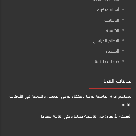
أسئلة متكررة
الوظائف
الرئيسية
النظام الدراسي
التسجيل
خدمات طلابية
ساعات العمل
يمكنكم زيارة الجامعة يومياً باستثناء يومي الخميس والجمعة في الأوقات
التالية.
السبت-الأربعاء:
من التاسعة صباحاً وحتى الثالثة مساءاً