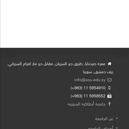
معرة صيدنايا, طريق دير السريان, مقابل دير مار افرام السرياني,
ريف دمشق, سوريا
info@asu.edu.sy
5954910 11 (963+)
5958552 11 (963+)
جامعة أنطاكية السورية
عن الجامعة
أهداف الجامعة