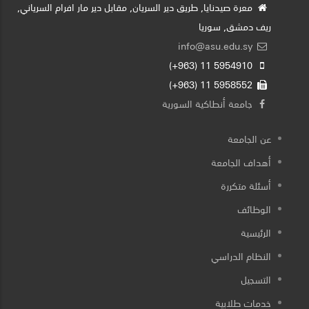
معرة صيدنايا, طريق دير السريان, مقابل دير مار افرام السرياني,
ريف دمشق, سوريا
info@asu.edu.sy
5954910 11 (963+)
5958552 11 (963+)
جامعة أنطاكية السورية
عن الجامعة
أهداف الجامعة
أسئلة متكررة
الوظائف
الرئيسية
النظام الدراسي
التسجيل
خدمات طلابية