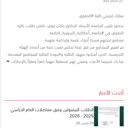
22 July 2025
مبارك لخريجي كلية #الحقوق
بحضور رئيس الجامعة الأستاذ الدكتور راكان رزوق، ناقش طلاب كلية
الحقوق في #جامعة_أنطاكية_السورية_الخاصة
مشاريع تخرجهم وسط أجواء علمية وإبداعية ملهمة.
تم تقييم المشاريع من قبل لجنة تحكيم ضمت نخبة من أعضاء الهيئة
التدريسية، الذين أشادوا بجهود الطلبة والجودة العالية للمواضيع المقدمة.
مبا رك لخريجينا الأعزاء، ونتمنى لهم مستقبلاً مهنياً زاهراً ومليئاً بالإنجازات ❤
أحدث الأخبار
الطلاب المقبولين وفق مفاضلات العام الدراسي
2025 - 2026
24 مارس 26