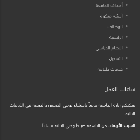
أهداف الجامعة
أسئلة متكررة
الوظائف
الرئيسية
النظام الدراسي
التسجيل
خدمات طلابية
ساعات العمل
يمكنكم زيارة الجامعة يومياً باستثناء يومي الخميس والجمعة في الأوقات
التالية.
السبت-الأربعاء:
من التاسعة صباحاً وحتى الثالثة مساءاً