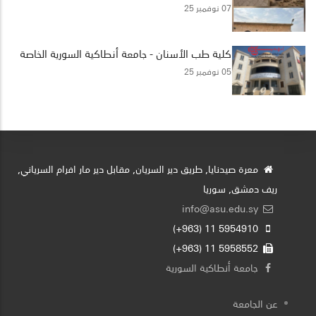
07 نوفمبر 25
كلية طب الأسنان - جامعة أنطاكية السورية الخاصة
05 نوفمبر 25
معرة صيدنايا, طريق دير السريان, مقابل دير مار افرام السرياني,
ريف دمشق, سوريا
info@asu.edu.sy
5954910 11 (963+)
5958552 11 (963+)
جامعة أنطاكية السورية
عن الجامعة