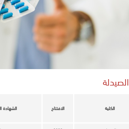
الصيدلة
الكلية
الافتتاح
الشهادة ال