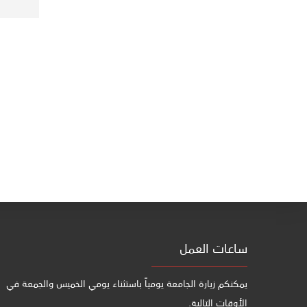
ساعات العمل
يمكنكم زيارة الجامعة يومياً باستثناء يومي الخميس والجمعة في
الأوقات التالية.