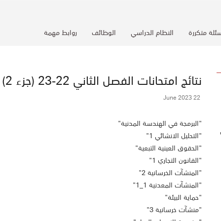
ئلة متكررة
النظام الدراسي
الوظائف
روابط مهمة
نتائج امتحانات الفصل الثاني 22-23 (جزء 2)
22 June 2023
"البرمجة في الهندسة المدنية"
"التحليل الانشائي 1"
"الحقوق العينية التبعية"
"القانون التجاري 1"
"المنشآت الخرسانية 2"
"المنشآت المعدنية 1_1"
"حماية البيئة"
"منشآت خرسانية 3"