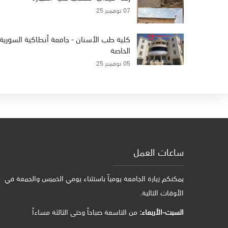
07 نوفمبر 25
كلية طب الأسنان - جامعة أنطاكية السورية
الخاصة
05 نوفمبر 25
ساعات العمل
يمكنكم زيارة الجامعة يومياً باستثناء يومي الخميس والجمعة في
الأوقات التالية.
السبت-الأربعاء:
من التاسعة صباحاً وحتى الثالثة مساءاً