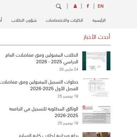
تجاوز
بحث
EN
إلى
Main
المحتوى
الرئيسية
الكليات والاختصاصات
شؤون الطلاب
أس
navigation
الرئيسي
أحدث الأخبار
الطلاب المقبولين وفق مفاضلات العام
الدراسي 2025 - 2026
24 مارس 26
خطوات التسجيل للمقبولين وفق مفاضلات
الفصل الأول 2025-2026
18 نوفمبر 25
الوثائق المطلوبة للتسجيل في الجامعة
2025-2026
18 نوفمبر 25
رحلة ميدانية لطلاب كلية العمارة