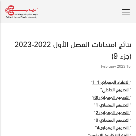
تجاوز
إلى
المحتوى
الرئيسي
نتائج امتحانات الفصل الأول 2022-2023
(جزء 9)
15 February 2023
"
الانشاء المعماري 1_1
"
"
التصميم الداخلي
"
"
التصميم المعماري (6)
"
"
التصميم المعماري 1
"
"
التصميم المعماري 2
"
"
التصميم المعماري 8
"
"
التصميم المعماري4
"
"
اللغة الانكليزية للتجاريين
"