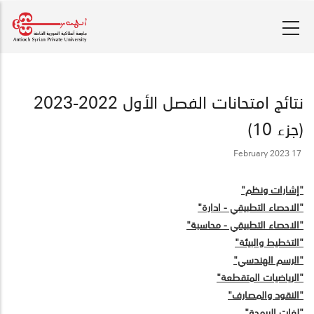
تجاوز
إلى
المحتوى
الرئيسي
نتائج امتحانات الفصل الأول 2022-2023
(جزء 10)
17 February 2023
"إشارات ونظم"
"الاحصاء التطبيقي - ادارة"
"الاحصاء التطبيقي - محاسبة"
"التخطيط والبيئة"
"الرسم الهندسي"
"الرياضيات المتقطعة"
"النقود والمصارف"
"لغات البرمجة"