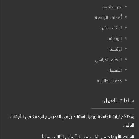
عن الجامعة
أهداف الجامعة
أسئلة متكررة
الوظائف
الرئيسية
النظام الدراسي
التسجيل
خدمات طلابية
ساعات العمل
يمكنكم زيارة الجامعة يومياً باستثناء يومي الخميس والجمعة في الأوقات
التالية.
السبت-الأربعاء:
من التاسعة صباحاً وحتى الثالثة مساءاً