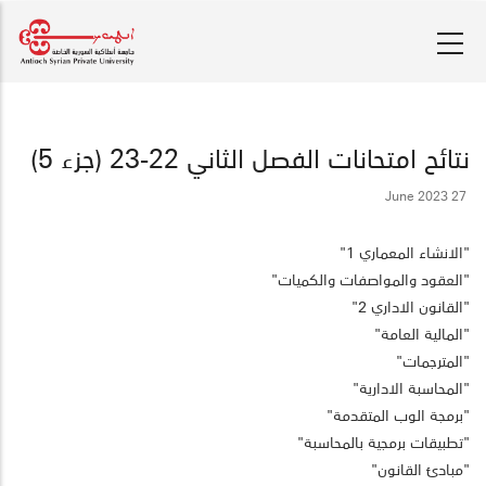
تجاوز
إلى
المحتوى
الرئيسي
نتائح امتحانات الفصل الثاني 22-23 (جزء 5)
27 June 2023
"الانشاء المعماري 1"
"العقود والمواصفات والكميات"
"القانون الاداري 2"
"المالية العامة"
"المترجمات"
"المحاسبة الادارية"
"برمجة الوب المتقدمة"
"تطبيقات برمجية بالمحاسبة"
"مبادئ القانون"