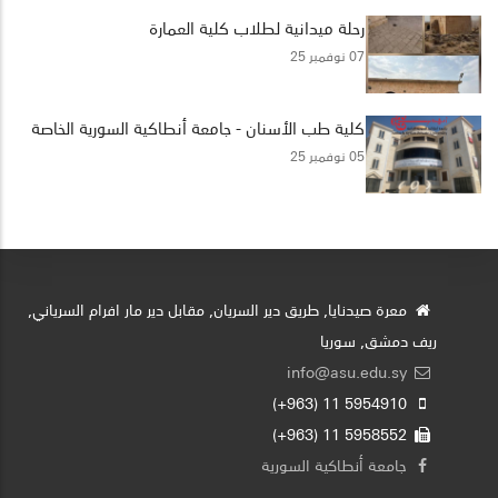
رحلة ميدانية لطلاب كلية العمارة
07 نوفمبر 25
كلية طب الأسنان - جامعة أنطاكية السورية الخاصة
05 نوفمبر 25
معرة صيدنايا, طريق دير السريان, مقابل دير مار افرام السرياني,
ريف دمشق, سوريا
info@asu.edu.sy
5954910 11 (963+)
5958552 11 (963+)
جامعة أنطاكية السورية