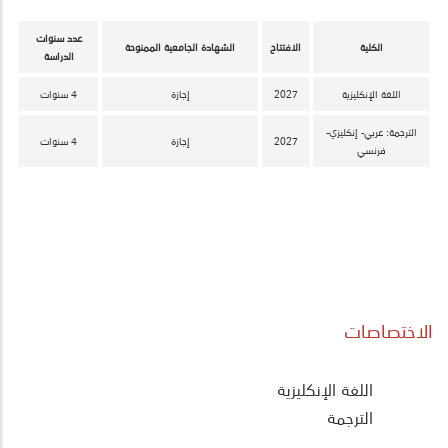
عدد سنوات
الكلية
الافتتاح
الشهادة الجامعية الممنوحة
الدراسة
اللغة الإنكليزية
2027
إجازة
4 سنوات
الترجمة: عربي- إنكليزي-
2027
إجازة
4 سنوات
فرنسي
الاختصاصات
Literature
اللغة الإنكليزية
Menu
الترجمة