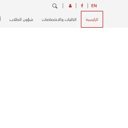
تجاوز
بحث
EN
إلى
Main
المحتوى
الرئيسية
الكليات والاختصاصات
شؤون الطلاب
أ
navigation
الرئيسي