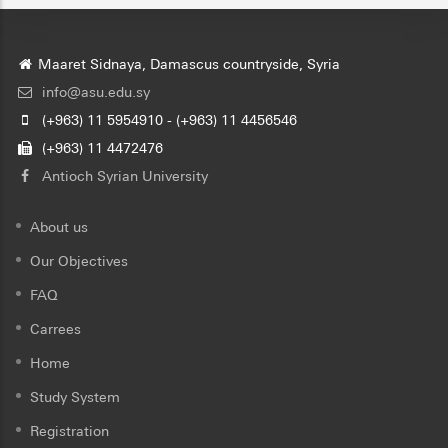
Maaret Sidnaya, Damascus countryside, Syria
info@asu.edu.sy
(+963) 11 5954910 - (+963) 11 4456546
(+963) 11 4472476
Antioch Syrian University
About us
Our Objectives
FAQ
Carrees
Home
Study System
Registration