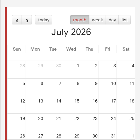
today
month
week
day
list
July 2026
Sun
Mon
Tue
Wed
Thu
Fri
Sat
28
29
30
1
2
3
4
5
6
7
8
9
10
11
12
13
14
15
16
17
18
19
20
21
22
23
24
25
26
27
28
29
30
31
1