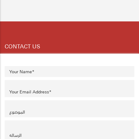
2
3
4
5
6
7
8
CONTACT US