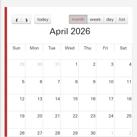
today
month
week
day
list
April 2026
Sun
Mon
Tue
Wed
Thu
Fri
Sat
29
30
31
1
2
3
4
5
6
7
8
9
10
11
12
13
14
15
16
17
18
19
20
21
22
23
24
25
26
27
28
29
30
1
2