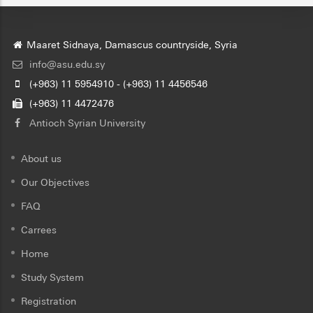
Maaret Sidnaya, Damascus countryside, Syria
info@asu.edu.sy
(+963) 11 5954910 - (+963) 11 4456546
(+963) 11 4472476
Antioch Syrian University
About us
Our Objectives
FAQ
Carrees
Home
Study System
Registration