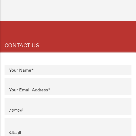
3
4
5
6
7
8
9
CONTACT US