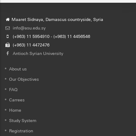
Maaret Sidnaya, Damascus countryside, Syria
info@asu.edu.sy
(+963) 11 5954910 - (+963) 11 4456546
(+963) 11 4472476
Antioch Syrian University
About us
Our Objectives
FAQ
Carrees
Home
Study System
Registration