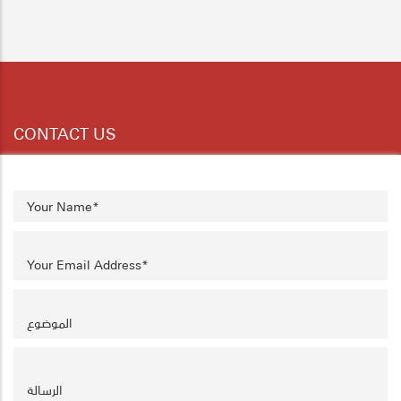
5
6
7
8
9
10
11
CONTACT US