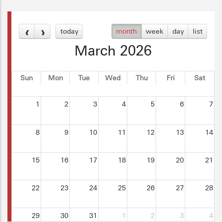
today
month
week
day
list
March 2026
Sun
Mon
Tue
Wed
Thu
Fri
Sat
1
2
3
4
5
6
7
8
9
10
11
12
13
14
15
16
17
18
19
20
21
22
23
24
25
26
27
28
29
30
31
1
2
3
4