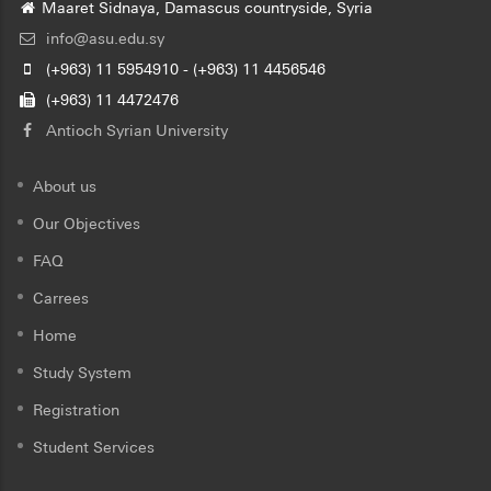
Maaret Sidnaya, Damascus countryside, Syria
info@asu.edu.sy
(+963) 11 5954910 - (+963) 11 4456546
(+963) 11 4472476
Antioch Syrian University
About us
Our Objectives
FAQ
Carrees
Home
Study System
Registration
Student Services