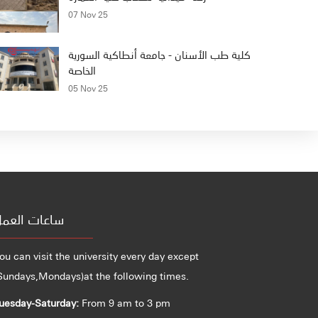
07 Nov 25
كلية طب الأسنان - جامعة أنطاكية السورية
الخاصة
05 Nov 25
ساعات العم
ou can visit the university every day except
Sundays,Mondays)at the following times.
uesday-Saturday:
From 9 am to 3 pm